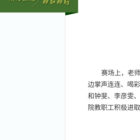
赛场上，老
边掌声连连、喝
和钟斐、李彦雯
院教职工积极进