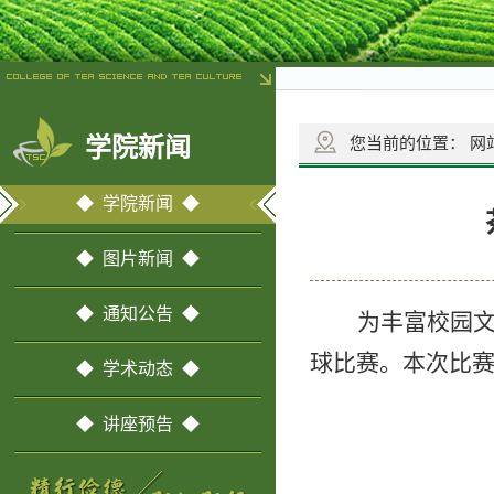
学院新闻
您当前的位置：
网
◆ 学院新闻 ◆
◆ 图片新闻 ◆
◆ 通知公告 ◆
为丰富校园文
球比赛。本次比
◆ 学术动态 ◆
◆ 讲座预告 ◆