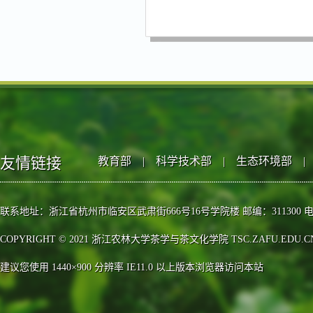
友情链接
教育部
|
科学技术部
|
生态环境部
|
联系地址：浙江省杭州市临安区武肃街666号16号学院楼 邮编：311300 电话：0571-63
COPYRIGHT © 2021 浙江农林大学茶学与茶文化学院 TSC.ZAFU.EDU.CN, 
建议您使用 1440×900 分辨率 IE11.0 以上版本浏览器访问本站