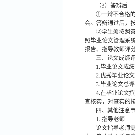
（
3
）
答辩后
①一辩不合格
会。答辩通过后，
②学生须按照
照毕业论文管理系
报告、指导教师评
三、论文成绩
1.
毕业论文成绩
2.
优秀毕业论文
3.
毕业论文总评
4.
在毕业论文撰
查核实，对查实的
四、其他注意
1.
指导老师
论文指导老师