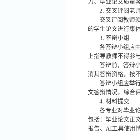
力、毕业论文质量
2.
交叉评阅老
交叉评阅教师
的学生论文进行集
3.
答辩小组
各答辩小组应
上指导教师不得参
答辩前，答辩
消其答辩资格，按
答辩小组应举
文答辩情况，综合
4.
材料提交
各专业对毕业
包括：毕业论文正
报告、
AI
工具使用