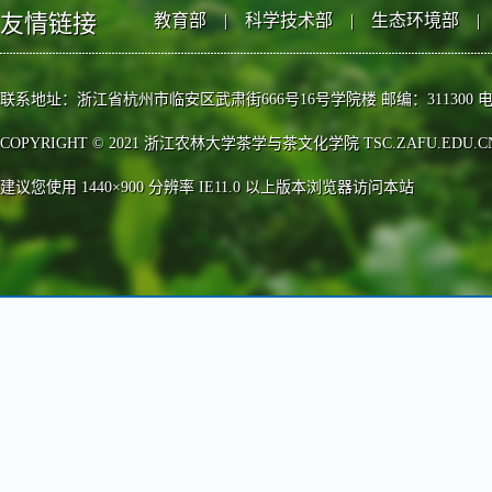
友情链接
教育部
|
科学技术部
|
生态环境部
|
联系地址：浙江省杭州市临安区武肃街666号16号学院楼 邮编：311300 电话：0571-63
COPYRIGHT © 2021 浙江农林大学茶学与茶文化学院 TSC.ZAFU.EDU.CN, 
建议您使用 1440×900 分辨率 IE11.0 以上版本浏览器访问本站