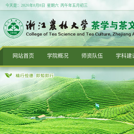
今天是：
2026年8月8日 星期六 丙午年五月初三
网站首页
学院概况
师资队伍
学科建