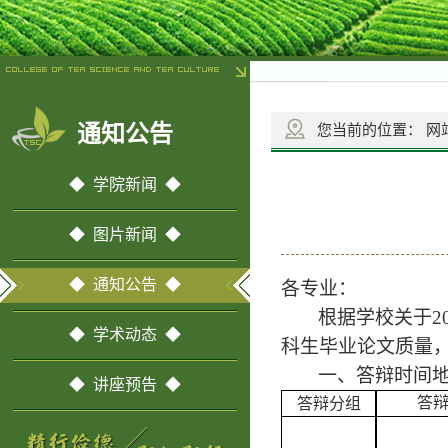
通知公告
您当前的位置：
网
◆ 学院新闻 ◆
◆ 图片新闻 ◆
◆ 通知公告 ◆
各专业：
根据学校关于
2
◆ 学术动态 ◆
科生毕业论文质量
一、答辩时间
◆ 讲座预告 ◆
答
答辩分组