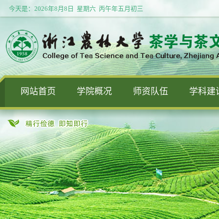
今天是：
2026年8月8日 星期六 丙午年五月初三
网站首页
学院概况
师资队伍
学科建