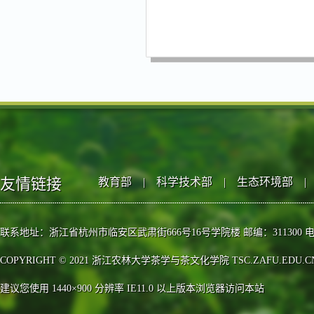
友情链接
教育部
|
科学技术部
|
生态环境部
|
联系地址：浙江省杭州市临安区武肃街666号16号学院楼 邮编：311300 电话：0571-63
COPYRIGHT © 2021 浙江农林大学茶学与茶文化学院 TSC.ZAFU.EDU.CN, 
建议您使用 1440×900 分辨率 IE11.0 以上版本浏览器访问本站