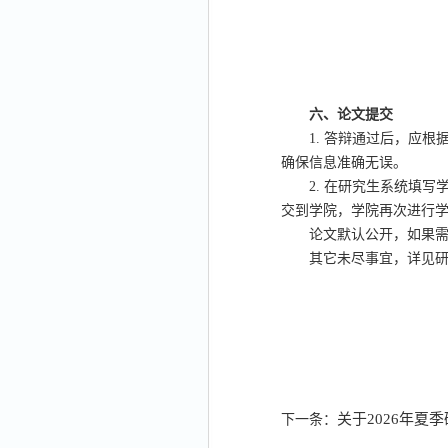
六、
论文提交
1.
答辩通过后，应根
确保信息准确无误。
2.
在研究生系统填写
交到学院，学院再次进行
论文默认公开，如果
其它未尽事宜，详见
关于2026年
下一条：