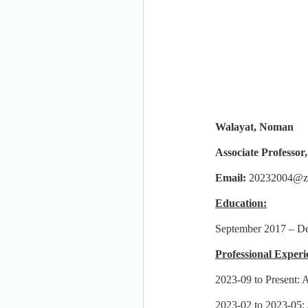
Walayat, Noman
Associate Professor
Email:
20232004@za
Education:
September 2017 – De
Professional Experi
2023-09 to Present: 
2023-02 to 2023-05: 