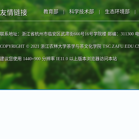
友情链接
教育部
|
科学技术部
|
生态环境部
|
联系地址：浙江省杭州市临安区武肃街666号16号学院楼 邮编：311300 电话：0571-63
COPYRIGHT © 2021 浙江农林大学茶学与茶文化学院 TSC.ZAFU.EDU.CN, 
建议您使用 1440×900 分辨率 IE11.0 以上版本浏览器访问本站