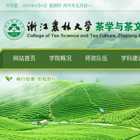
今天是：
2026年8月6日 星期四 丙午年五月初一
网站首页
学院概况
师资队伍
学科建